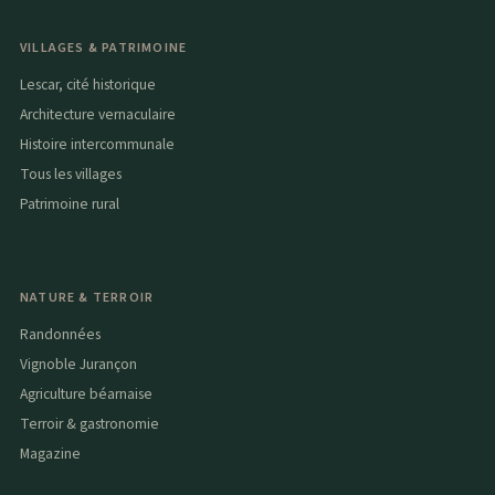
VILLAGES & PATRIMOINE
Lescar, cité historique
Architecture vernaculaire
Histoire intercommunale
Tous les villages
Patrimoine rural
NATURE & TERROIR
Randonnées
Vignoble Jurançon
Agriculture béarnaise
Terroir & gastronomie
Magazine