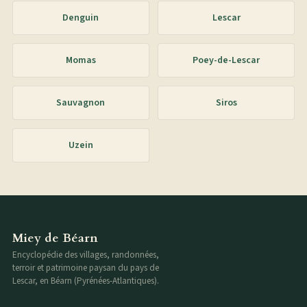
Denguin
Lescar
Momas
Poey-de-Lescar
Sauvagnon
Siros
Uzein
Miey de Béarn
Encyclopédie des villages, randonnées,
terroir et patrimoine paysan du pays de
Lescar, en Béarn (Pyrénées-Atlantiques).