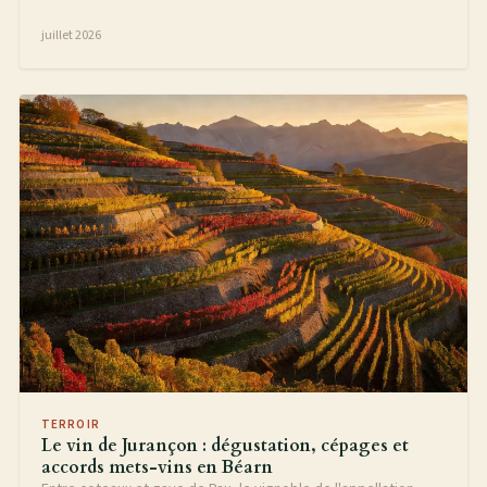
vignoble du Jurançon.
juillet 2026
TERROIR
Le vin de Jurançon : dégustation, cépages et
accords mets-vins en Béarn