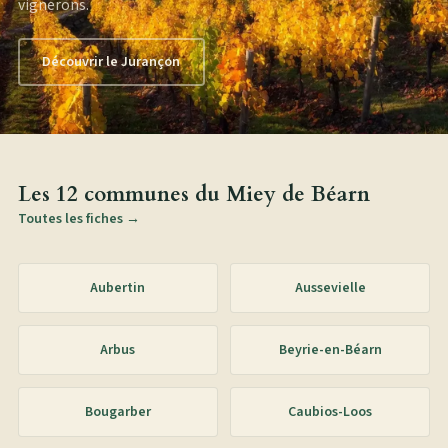
vignerons.
Découvrir le Jurançon
Les 12 communes du Miey de Béarn
Toutes les fiches →
Aubertin
Aussevielle
Arbus
Beyrie-en-Béarn
Bougarber
Caubios-Loos