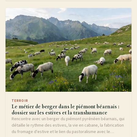
TERROIR
Le métier de berger dans le piémont béarnais :
dossier sur les estives et la transhumance
Rencontre avec un berger du piémont pyrénéen béarnais, qui
détaille le rythme des estives, la vie en cabane, la fabrication
du fromage d'estive et le lien du pastoralisme avec le